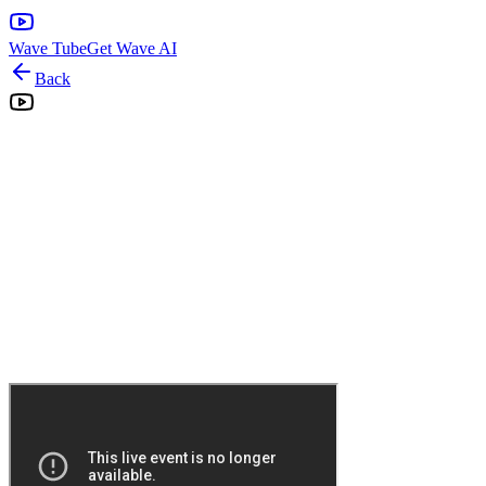
Wave Tube
Get Wave AI
Back