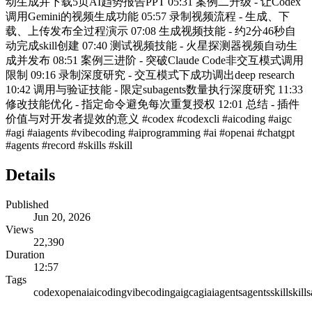
动生成并下载5页AI趋势报告PPT 05:31 案例二升级 - 让Codex
调用Gemini的视频生成功能 05:57 录制视频流程 - 生成、下
载、上传发布全过程演示 07:08 生成视频技能 - 约2分46秒自
动完成skill创建 07:40 测试视频技能 - 火星探测器视频自动生
成并发布 08:51 案例三进阶 - 突破Claude Code非交互模式调用
限制 09:16 录制深度研究 - 交互模式下成功调出deep research
10:42 调用与验证技能 - 限定subagents数量执行深度研究 11:33
修改技能优化 - 指定命令避免每次重复授权 12:01 总结 - 插件
价值与对开发者提效的意义 #codex #codexcli #aicoding #aigc
#agi #aiagents #vibecoding #aiprogramming #ai #openai #chatgpt
#agents #record #skills #skill
Details
Published
Jun 20, 2026
Views
22,390
Duration
12:57
Tags
codex
openai
aicoding
vibecoding
aigc
agi
aiagents
agents
skill
skills