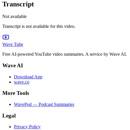
Transcript
Not available
Transcript is not available for this video.
Wave Tube
Free AI-powered YouTube video summaries. A service by Wave AI.
Wave AI
Download App
wave.co
More Tools
WavePod — Podcast Summaries
Legal
Privacy Policy