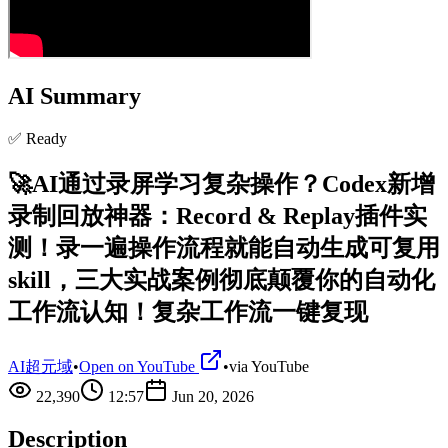
AI Summary
✅ Ready
🚀AI通过录屏学习复杂操作？Codex新增
录制回放神器：Record & Replay插件实
测！录一遍操作流程就能自动生成可复用
skill，三大实战案例彻底颠覆你的自动化
工作流认知！复杂工作流一键复现
AI超元域
•
Open on YouTube
•
via
YouTube
22,390
12:57
Jun 20, 2026
Description