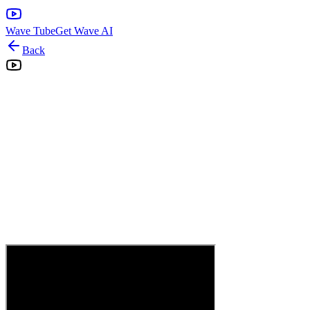
Wave Tube
Get Wave AI
Back