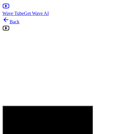
Wave Tube
Get Wave AI
Back