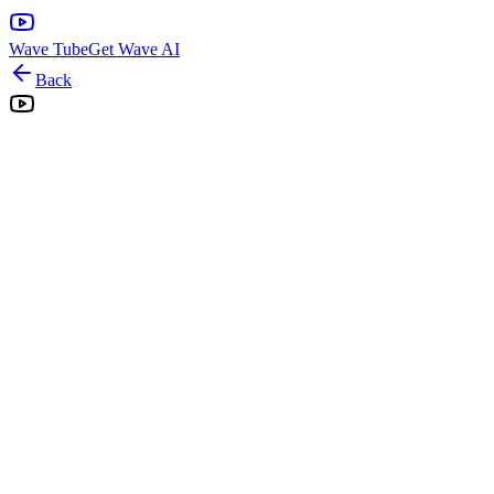
Wave Tube
Get Wave AI
Back