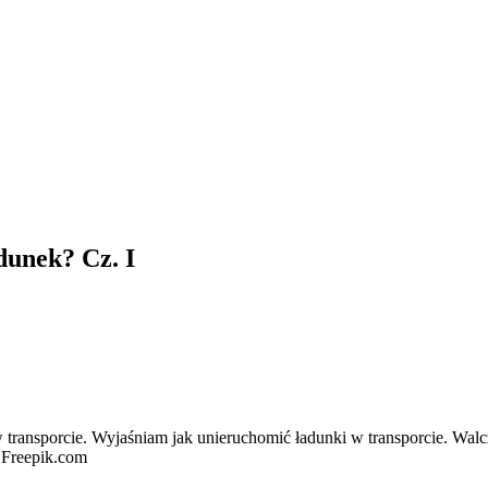
dunek? Cz. I
transporcie. Wyjaśniam jak unieruchomić ładunki w transporcie. Wal
- Freepik.com