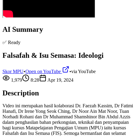
AI Summary
✅ Ready
Falsafah & Isu Semasa: Ideologi
Skor MPU
•
Open on YouTube
•
via
YouTube
1,979
8:28
Apr 19, 2024
Description
Video ini merupakan hasil kolaborasi Dr. Faezah Kassim, Dr Fatimi
Hanafi, Dr Irene Yong Seok Ching, Dr Noor Ain Mat Noor, Tuan
Norhadi Rohani dan Dr Muhammad Shamshinor Bin Abdul Azzis
dalam penghasilan bahan perkongsian, teknikal dan penyampaian
bagi kursus Matapelajaran Pengajian Umum (MPU) iaitu kursus
Falsafah dan Isu Semasa (FIS). Semoga bermanfaat dan selamat