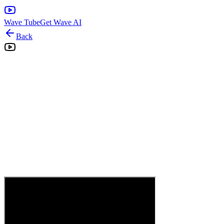
Wave Tube
Get Wave AI
Back