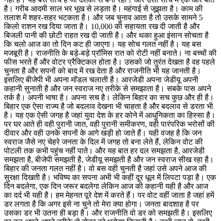
है। गरीब आदमी साल भर भूख से लड़ता है। महंगाई से जूझता है। काम की
तलाश में शहर-सहर भटकता है। और जब चुनाव आता है तो उसके सामने 5
किलो राशन रख दिया जाता है। 10,000 की सहायता रख दी जाती है और
बिजली पानी की छोटी राहत रख दी जाती है। और थका हुआ इंसान सोचता है
कि चलो आज का तो दिन कट ही जाएगा। यह सोच गलत नहीं है। यह बस
मजबूरी है। राजनीति के बड़े-बड़े प्रॉमिस रात को रोटी नहीं बनाते। ना बच्चों की
फीस भरते हैं और वोटर प्रैक्टिकल होता है। उसको जो तुरंत देखता है वह पहले
चुनता है और सपनों को बाद में रख देता है और राजनीति भी यह जानती है।
इसलिए बीजेपी भी अपना मॉडल चलाती है। आरजेडी अपना जेडीयू अपनी
कहानी सुनाती है और जन स्वराज नए तरीके से समझाता है। सबके पास अपने
तर्क है। अपनी भाषा है। अपना सच है। लेकिन बिहार का सच कुछ और ही है।
बिहार एक ऐसा राज्य है जो बदलाव देखना भी चाहता है और बदलाव से डरता भी
है। यह एक ऐसी जगह है जहां युवा देश के हर कोने में आधुनिकता का हिस्सा है।
पर घर आते ही वही पुरानी जात, वही पुरानी समीकरण, वही पारंपरिक भरोसों की
दीवार और वही उनके सपनों के आगे खड़ी हो जाते हैं। यही वजह है कि जन
स्वराज जैसे नए चेहरे जनता के दिल में जगह तो बना लेते हैं, लेकिन वोट की
पोटली तक कभी पहुंच नहीं पाते। और यह बात हर दल समझता है, आरजेडी
समझता है, बीजेपी समझती है, जेडीयू समझती है और जन स्वराज सीख रहा है।
बिहार की जनता गलत नहीं है। वो बस वही चुनती है जहां उसे अपने आज की
सुरक्षा दिखती है। भविष्य का सपना अभी भी कहीं दूर धूल में लिपटा पड़ा है। एक
दिन बदलेगा, एक दिन जरूर बदलेगा लेकिन आज की कहानी यही है और आज
का दर्द भी यही है। हम मेहनत पूरे देश में करते हैं। पर वोट वहीं जाता है जहां हमें
डर लगता है कि अगर इसे ना चुने तो मेरा क्या होगा। जनता बादशाह है पर
उसका डर भी उतना ही बड़ा है। और राजनीति वो डर को समझती है। इसलिए