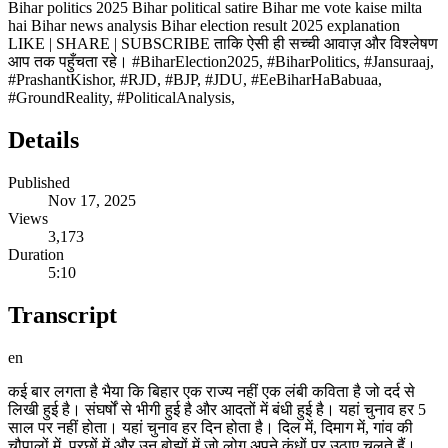
Bihar politics 2025 Bihar political satire Bihar me vote kaise milta
hai Bihar news analysis Bihar election result 2025 explanation
LIKE | SHARE | SUBSCRIBE ताकि ऐसी ही सच्ची आवाज़ और विश्लेषण
आप तक पहुँचता रहे। #BiharElection2025, #BiharPolitics, #Jansuraaj,
#PrashantKishor, #RJD, #BJP, #JDU, #EeBiharHaBabuaa,
#GroundReality, #PoliticalAnalysis,
Details
Published
Nov 17, 2025
Views
3,173
Duration
5:10
Transcript
en
कई बार लगता है भैया कि बिहार एक राज्य नहीं एक लंबी कविता है जो दर्द से
लिखी हुई है। संघर्षों से भीगी हुई है और आदतों में बंधी हुई है। यहां चुनाव हर 5
साल पर नहीं होता। यहां चुनाव हर दिन होता है। दिल में, दिमाग में, गांव की
चौपालों में, परछों में और उन बोझों में जो लोग अपने कंधों पर उठाए चलते हैं।