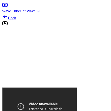
Wave Tube
Get Wave AI
Back