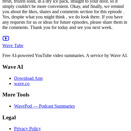
Wave Tube
Free AI-powered YouTube video summaries. A service by Wave AI.
Wave AI
Download App
wave.co
More Tools
WavePod — Podcast Summaries
Legal
Privacy Policy