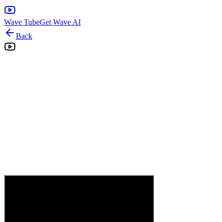
Wave Tube
Get Wave AI
Back