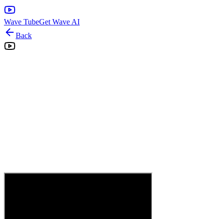
Wave Tube
Get Wave AI
Back