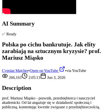
AI Summary
✅ Ready
Polska po cichu bankrutuje. Jak elity
zarabiają na sztucznym kryzysie? prof.
Mariusz Miąsko
Cyprian Majcher
•
Open on YouTube
•
via
YouTube
266,163
2:05:13
Jun 3, 2026
Description
prof. Mariusz Miąsko - prawnik, przedsiębiorca i nauczyciel
akademicki. Od lat angażuje się w działalność społeczną i
publiczną, komentując kwestie związane z przedsiębiorczością,