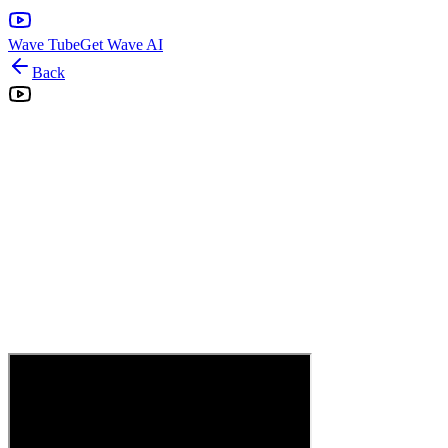
Wave Tube
Get Wave AI
Back