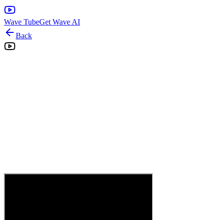
Wave Tube
Get Wave AI
Back