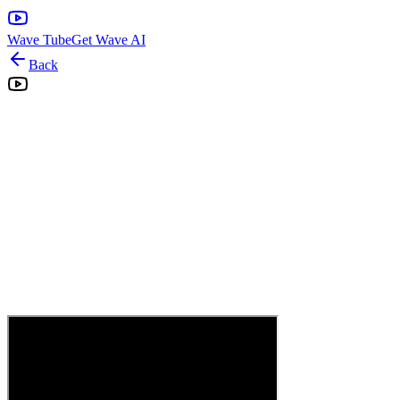
Wave Tube
Get Wave AI
Back