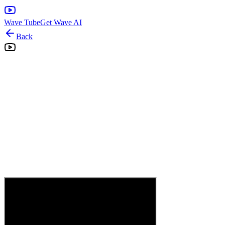
Wave Tube
Get Wave AI
Back