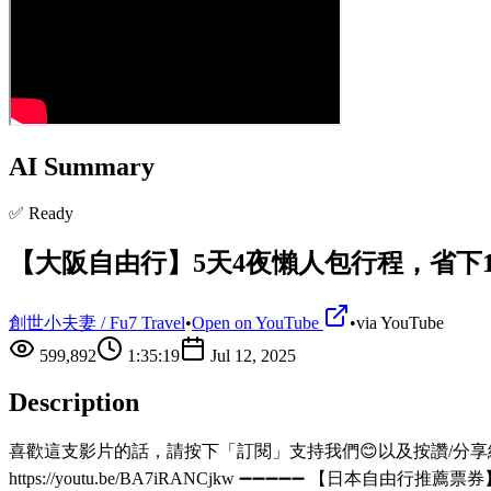
AI Summary
✅ Ready
【大阪自由行】5天4夜懶人包行程，省下
創世小夫妻 / Fu7 Travel
•
Open on YouTube
•
via
YouTube
599,892
1:35:19
Jul 12, 2025
Description
喜歡這支影片的話，請按下「訂閱」支持我們😊以及按讚/分享給朋友喔👍
https://youtu.be/BA7iRANCjkw ➖➖➖➖➖ 【日本自由行推薦票券】 