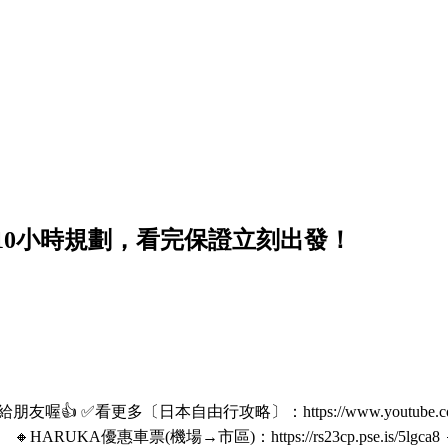
10小時規劃，看完保證立刻出發！
 ✅看更多〔日本自由行攻略〕：https://www.youtube.c
HARUKA優惠車票(機場→市區)：https://rs23cp.pse.is/5lgca8 