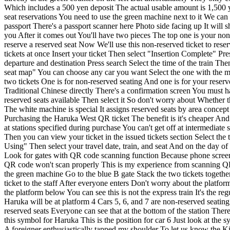
Which includes a 500 yen deposit The actual usable amount is 1,500 ye
seat reservations You need to use the green machine next to it We can s