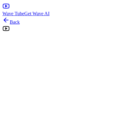
Wave Tube
Get Wave AI
Back