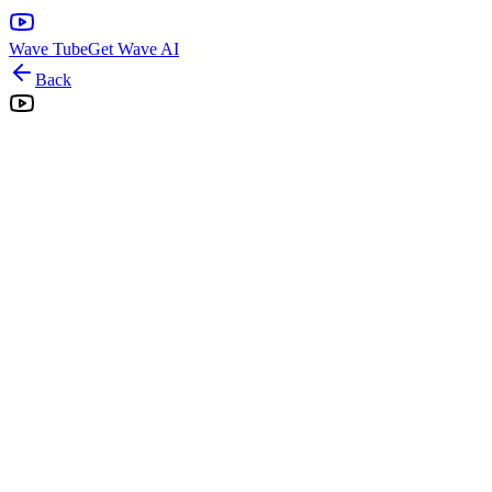
Wave Tube
Get Wave AI
Back