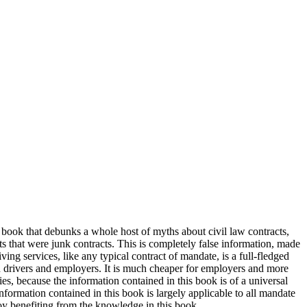
 a book that debunks a whole host of myths about civil law contracts,
ts that were junk contracts. This is completely false information, made
ving services, like any typical contract of mandate, is a full-fledged
h drivers and employers. It is much cheaper for employers and more
nies, because the information contained in this book is of a universal
nformation contained in this book is largely applicable to all mandate
oy benefiting from the knowledge in this book.