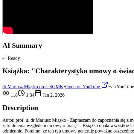
AI Summary
✅ Ready
Książka: "Charakterystyka umowy o świad
dr Mariusz Miąsko prof. SGMK
•
Open on YouTube
•
via
YouTube
118
1:34
Jan 2, 2026
Description
Autor. prof. u. dr Mariusz Miąsko - Zapraszam do zapoznania się z
zatrudnienia względem umowy o pracę" - Książka obala wszystkie fa
odmiennie. Pomimo, że ten typ umowy generuje poważne oszczędnośc