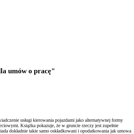
dla umów o pracę"
iadczenie usługi kierowania pojazdami jako alternatywnej formy
iowymi. Książka pokazuje, że w gruncie rzeczy jest zupełnie
siada dokładnie takie samo oskładkowani i opodatkowania jak umowa