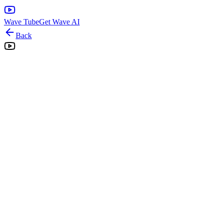
Wave Tube
Get Wave AI
Back