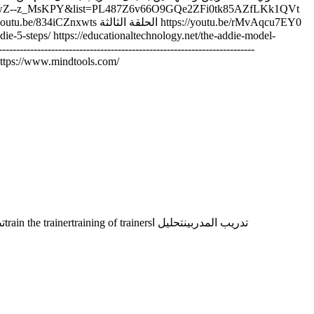
https://www.mindtools.com/
تص
train the trainer
training of trainers
تحليل ا
تدريب المدربين