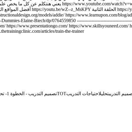
tch?v=wZ--z_MsKPY&list=PL487Z6v66O9GQe2ZFi0tk85AZfLKk1QVt
com/ https://www.presentationgo.com/ https://www.skillsyouneed.com/ 
etrainingclinic.com/articles/train-the-trainer
كورس تدريب المدربين (ToT) تصميم التدريب - الخطوة 1- تحليل احتياجات التدريب
TOT
احتياجات التدريب
تحليل
ميم التدريب